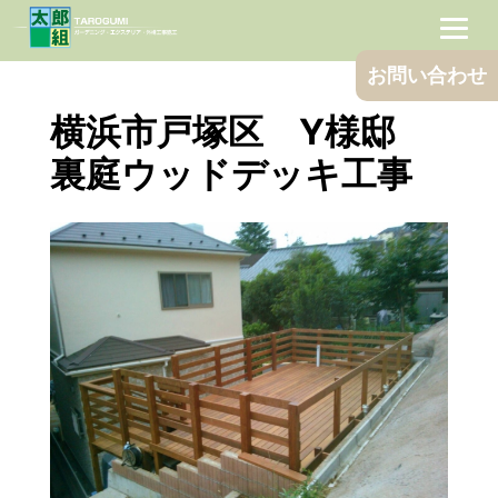
お問い合わせ
横浜市戸塚区 Y様邸
Skip
to
裏庭ウッドデッキ工事
content