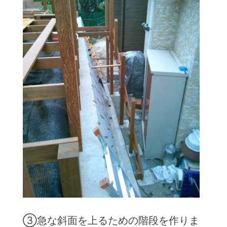
③急な斜面を上るための階段を作りま